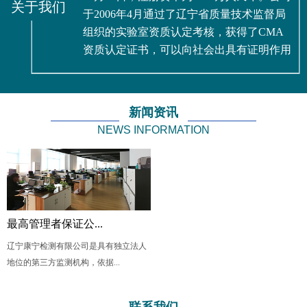
关于我们
于2006年4月通过了辽宁省质量技术监督局
组织的实验室资质认定考核，获得了CMA
资质认定证书，可以向社会出具有证明作用
的数据和结果。公司是省环保厅登记备案的
检测机构，同时也具有省住建厅颁发的建设
工程质量检测机构资质证书。
新闻资讯
公司经营范围包括许可项目：检验检测
NEWS INFORMATION
服务，农产品质量安全检测，职业卫生技术
服务，辐射监测，放射性污染监测，放射卫
生技术服务...
最高管理者保证公...
辽宁康宁检测有限公司是具有独立法人
地位的第三方监测机构，依据...