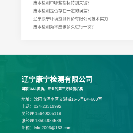
废水检测中哪些指标特别关键？
废水检测是否存在一定的误差？
辽宁康宁环境监测评价有限公司技术实力
废水检测频率应该多久进行一次？
辽宁康宁检测有限公司
国家CMA资质，专业的第三方检测机构
地址：沈阳市浑南区文溯街16-6号B座603室
电话：024-23319992
吴经理 15640005119
张经理 13504984589
邮箱：lnkn2006@163.com