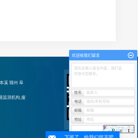
欢迎给我们留言
请在此输入留言内容，我们会
尽快与您联系。
本溪
锦州
阜
姓名
联系人
境监测机构
,
废
电话
座机/手机号码
邮箱
邮箱
地址
地址
手机站