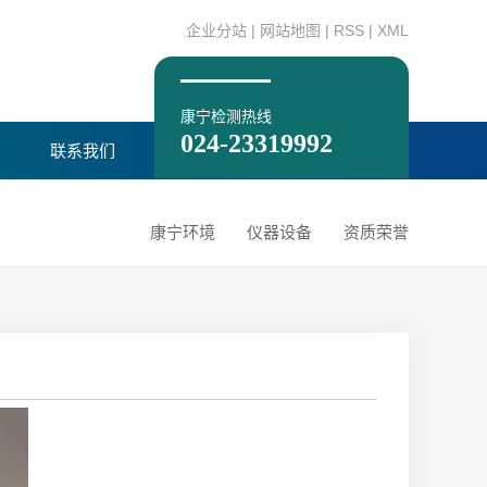
企业分站
|
网站地图
|
RSS
|
XML
康宁检测热线
024-23319992
联系我们
康宁环境
仪器设备
资质荣誉