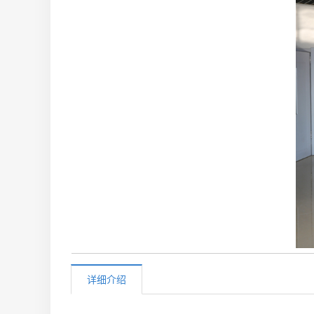
噪声和振动监测
职业卫生检测
公共卫生检测
详细介绍