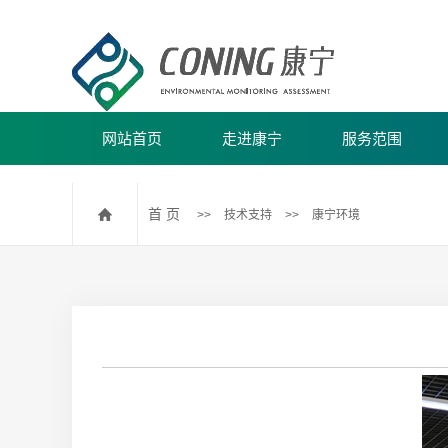
网站首页
走进康宁
服务范围
公司简介
水/废水/生活饮用水
首 页
>>
技术支持
>>
康宁环境
公司团建
海水监测
环境空气和废气监测
土壤和沉积物监测
海洋沉积物监测
固废和污泥监测
民用建筑室内环境污染监