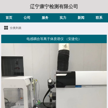
辽宁康宁检测有限公司
首页
公司
服务
实力
新闻
联系
分类列表
电感耦合等离子体质谱仪 （安捷伦）