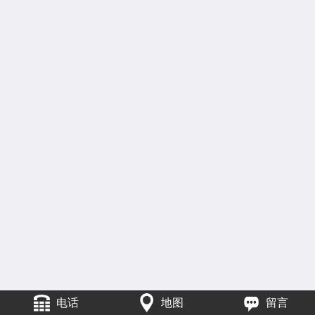
电话
地图
留言