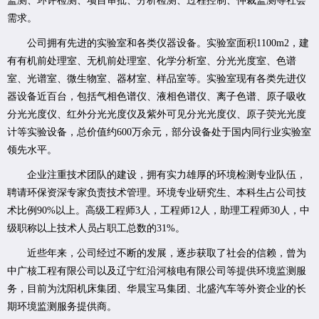
监测、环评检测、项目审批、分析检测、过程控制、仲裁监测等社会
需求。
公司拥有先进的实验室和各类仪器设备。实验室面积1100m2，建
有有机前处理室、无机前处理室、化学分析室、分光光度室、色谱
室、光谱室、微生物室、器材室、样品室等。实验室现有各类先进仪
器设备近百台，包括气相色谱仪、液相色谱仪、离子色谱、原子吸收
分光光度仪、红外分光光度仪及紫外可见分光光度仪、原子荧光光度
计等实验设备，总价值约600万余元，部分设备处于国内同行业实验室
领先水平。
企业注重技术团队的建设，拥有实力雄厚的环境检测专业队伍，
聘请环保资深专家负责技术管理。环境专业研究生、本科生占公司技
术比例90%以上。高级工程师3人，工程师12人，助理工程师30人，中
级职称以上技术人员占职工总数的31%。
近些年来，公司经过不断的发展，逐步获取了社会的信赖，曾为
中广核工程有限公司以及辽宁红沿河核电有限公司等提供环境监测服
务，目前为沈阳机床集团、华晨宝马集团、北盛汽车等外资企业的长
期环境监测服务提供商。