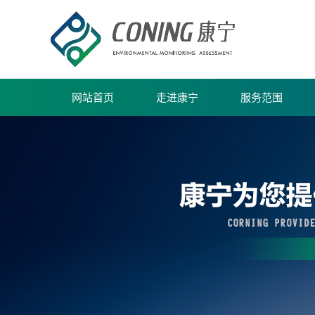
网站首页
走进康宁
服务范围
公司简介
水/废水/生活饮用水
公司团建
海水监测
环境空气和废气监测
土壤和沉积物监测
海洋沉积物监测
固废和污泥监测
民用建筑室内环境污染监