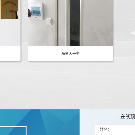
精密天平室
在线预
姓名：