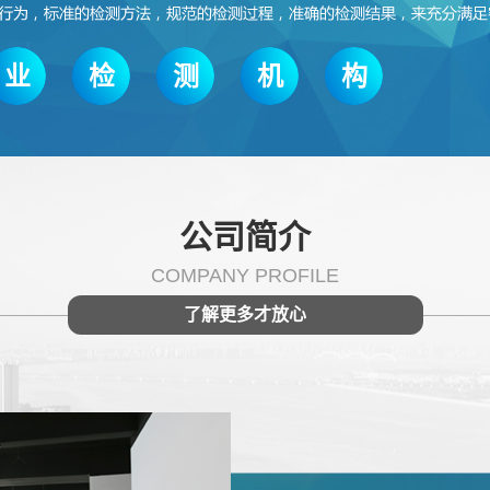
业
检
测
机
构
公司简介
COMPANY PROFILE
了解更多才放心