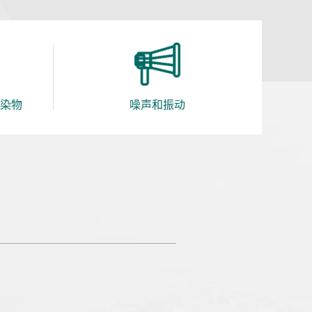
污染物
噪声和振动