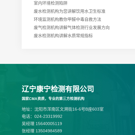
室内环境检测陷阱
废水检测机构为您讲解饮用水卫生标准
环境监测机构教你甲醛中毒自救方法
废气检测机构讲解气体检测行业发展方向
废水检测机构讲解水质常规指标
辽宁康宁检测有限公司
国家CMA资质，专业的第三方检测机构
地址：沈阳市浑南区文溯街16-6号B座603室
电话：024-23319992
吴经理 15640005119
张经理 13504984589