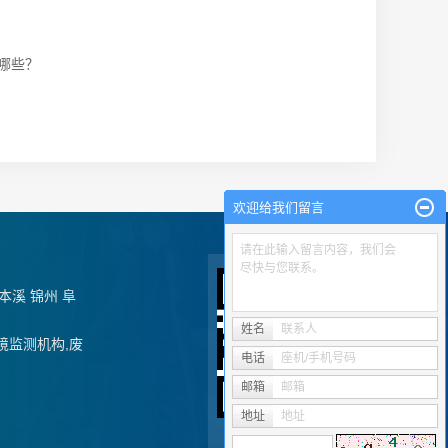
哪些？
欢迎给我们留言
请在此输入留言内容，我们会
尽快与您联系。
本溪
锦州
阜
姓名
联系人
境监测机构
,
废
电话
座机/手机号码
邮箱
邮箱
地址
地址
手机站