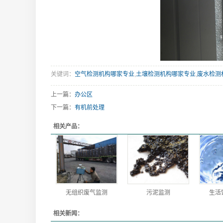
关键词：
空气检测机构哪家专业
,
土壤检测机构哪家专业
,
废水检测
上一篇：
办公区
下一篇：
有机前处理
相关产品：
无组织废气监测
污泥监测
生活
相关新闻：