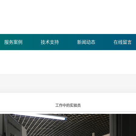
服务案例
技术支持
新闻动态
在线留言
康宁环境
康宁新闻
仪器设备
行业动态
资质荣誉
环保常识
工作中的实验员
测