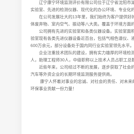
辽宁康宁环境监测评价有限公司位于辽宁省沈阳市湖南新区
实验室、先进的检测仪器、现代化的办公环境、专业化的检
在公司发展壮大的13年里，我们始终为客户提供好的
体废弃物、室内空气、振动等八大类。覆盖于环境方面的
公司拥有先进的实验室和各类仪器设备。实验室面积1
验室现有各类先进仪器设备近百台，包括气相色谱仪、
600万余元，部分设备处于国内同行业实验室领先水平。
企业注重技术团队的建设，拥有实力雄厚的环境检测专
人，助理工程师30人，中级职称以上技术人员占职工总数
近些年来，公司经过不断的发展，逐步获取了社会的信
汽车等外资企业的长期环境监测服务提供商。
康宁人怀着对事业的忠诚、对社会的责任、对未来的追
环保事业贡献一份力量！