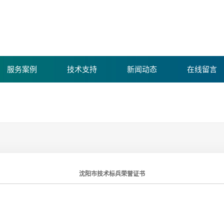
服务案例
技术支持
新闻动态
在线留言
康宁环境
康宁新闻
仪器设备
行业动态
资质荣誉
环保常识
沈阳市技术标兵荣誉证书
测