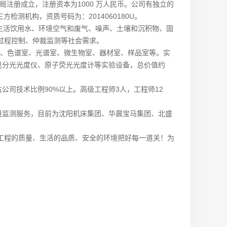
局注册成立，注册资本为1000 万人民币。公司有独立的
测机构，资质号码为：2014060180U。
生活饮用水、环境空气和废气、噪声、土壤和沉积物、固
过程控制、仲裁监测等社会需求。
室、色谱室、光谱室、微生物室、器材室、样品室等。实
见分光光度仪、原子荧光光度计等实验设备，总价值约
司技术比例90%以上。高级工程师3人，工程师12
监测服务，目前为沈阳机床集团、华晨宝马集团、北盛
程的质量、生活的品质、安全的环境把好每一道关！为