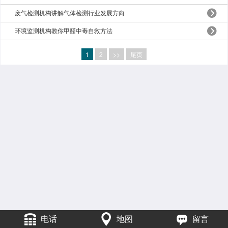
废气检测机构讲解气体检测行业发展方向
环境监测机构教你甲醛中毒自救方法
1
2
>>
尾页
电话
地图
留言