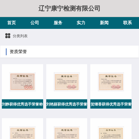
辽宁康宁检测有限公司
首页
公司
服务
实力
新闻
联系
分类列表
资质荣誉
刘静获得优秀选手荣誉称
刘艳丽获得优秀选手荣誉
贺继香获得优秀选手荣誉
号
称号
称号