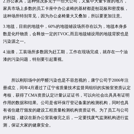
2.办公家具，这种情况多见于一些大公司，又集中大量卡座的地方，
家具市场上多数的员工卡座中办公桌椅的基材都是刨花板和密度板，
这种场所特别常见，因为办公桌椅量大又叠加，所以要更加注意。
3.地毯，目前的地毯中，60%的地毯铺设场所存在以为，地毯本身多
数是化纤物质，会释放一定的TVOC,而且地毯铺设用的地毯背胶也是
污染源之一。
4.油漆，工装场所多数因为赶工期，工作在现场完成，就存在一个油
漆的污染问题，特别要引起重视。
所以刚职场中的甲醛污染也是不容忽视的，康宁公司于2006年注
册成立，同年4月通过了辽宁省质量技术监督局组织的实验室资质认定
考核，获得了CMA资质认定计量认证证书，可以向社会出具具有证明
作用的数据和结果。公司是省环保厅登记备案的检测机构，同时也具
有省住建厅颁发的建设工程质量检测机构资质证书。为了员工与公司
的利益，建议在新办公室装修完之后，一定要找废气监测机构进行监
测，保证大家的健康安全。