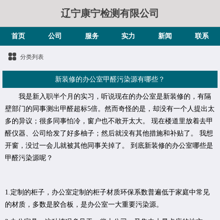
辽宁康宁检测有限公司
首页
公司
服务
实力
新闻
联系
分类列表
新装修的办公室甲醛污染源有哪些？
我是新入职半个月的实习，听说现在的办公室是新装修的，有隔
壁部门的同事测出甲醛超标5倍。然而奇怪的是，却没有一个人提出太
多的异议；很多同事怕冷，窗户也不敢开太大。 现在楼道里放着去甲
醛仪器、公司给发了好多柚子；然后就没有其他措施和补贴了。 我想
开窗，没过一会儿就被其他同事关掉了。 到底新装修的办公室哪些是
甲醛污染源呢？
1.定制的柜子，办公室定制的柜子材质环保系数普遍低于家庭中常见
的材质，多数是胶合板，是办公室一大重要污染源。