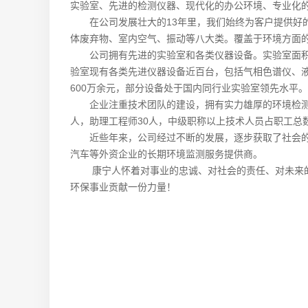
实验室、先进的检测仪器、现代化的办公环境、专业化的检
在公司发展壮大的13年里，我们始终为客户提供好的
体废弃物、室内空气、振动等八大类。覆盖于环境方面的
公司拥有先进的实验室和各类仪器设备。实验室面积1
验室现有各类先进仪器设备近百台，包括气相色谱仪、
600万余元，部分设备处于国内同行业实验室领先水平。
企业注重技术团队的建设，拥有实力雄厚的环境检测专
人，助理工程师30人，中级职称以上技术人员占职工总数
近些年来，公司经过不断的发展，逐步获取了社会的信
汽车等外资企业的长期环境监测服务提供商。
康宁人怀着对事业的忠诚、对社会的责任、对未来的追
环保事业贡献一份力量！