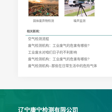
固体废弃物检测
噪声监测
相关新闻：
空气检测流程
废气检测机构：工业废气的危害有哪些?
工业废水对咱们日子的不利影响
废气检测机构：工业废气的危害有哪些?
废气检测机构--那些在日常生活中的危险气体
辽宁康宁检测有限公司