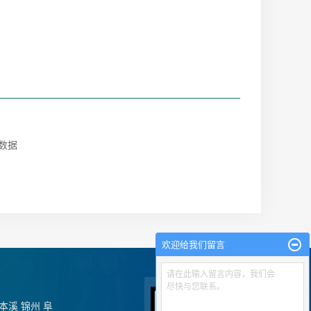
数据
欢迎给我们留言
请在此输入留言内容，我们会
尽快与您联系。
本溪
锦州
阜