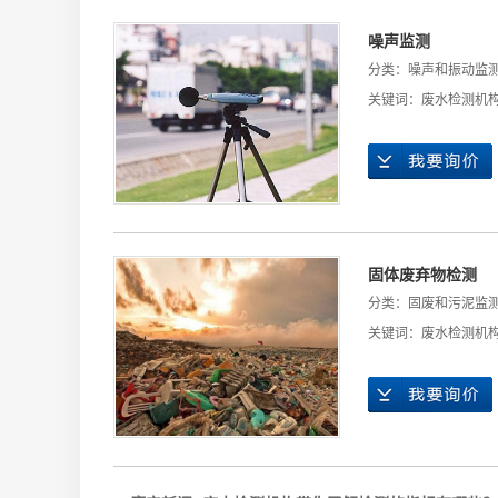
噪声和振动监测
噪声监测
职业卫生检测
分类：
噪声和振动监
公共卫生检测
关键词：
废水检测机
固体废弃物检测
分类：
固废和污泥监
关键词：
废水检测机