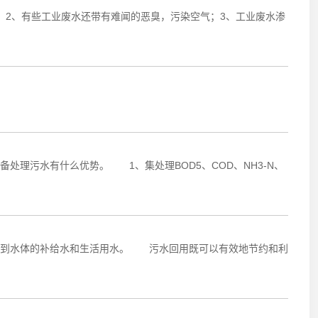
；2、有些工业废水还带有难闻的恶臭，污染空气；3、工业废水渗
理污水有什么优势。 1、集处理BOD5、COD、NH3-N、
用到水体的补给水和生活用水。 污水回用既可以有效地节约和利