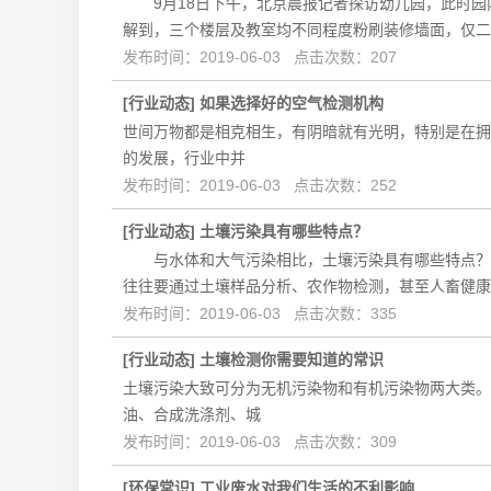
9月18日下午，北京晨报记者探访幼儿园，此时园
解到，三个楼层及教室均不同程度粉刷装修墙面，仅二
发布时间：2019-06-03 点击次数：207
[
行业动态
]
如果选择好的空气检测机构
世间万物都是相克相生，有阴暗就有光明，特别是在拥
的发展，行业中并
发布时间：2019-06-03 点击次数：252
[
行业动态
]
土壤污染具有哪些特点？
与水体和大气污染相比，土壤污染具有哪些特点？专
往往要通过土壤样品分析、农作物检测，甚至人畜健康
发布时间：2019-06-03 点击次数：335
[
行业动态
]
土壤检测你需要知道的常识
土壤污染大致可分为无机污染物和有机污染物两大类。
油、合成洗涤剂、城
发布时间：2019-06-03 点击次数：309
[
环保常识
]
工业废水对我们生活的不利影响