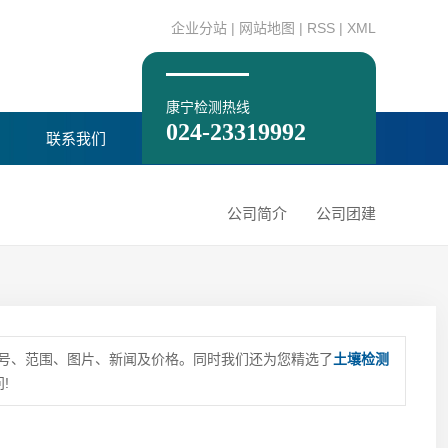
企业分站
|
网站地图
|
RSS
|
XML
康宁检测热线
024-23319992
联系我们
公司简介
公司团建
号、范围、图片、新闻及价格。同时我们还为您精选了
土壤检测
!