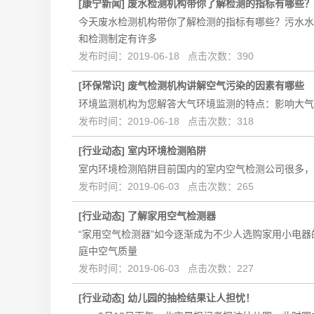
[
康宁新闻
]
废水检测机构带你了解检测的指标有哪些？
今天废水检测机构带你了解检测的指标有哪些？污水水
和检测制定有许多
发布时间：2019-06-18 点击次数：390
[
环保常识
]
废气检测机构讲解空气污染的因素有哪些
环境监测机构为您解答大气环境监测的特点：影响大气
发布时间：2019-06-18 点击次数：318
[
行业动态
]
室内环境检测陷阱
室内环境检测陷阱目前国内的室内空气检测公司很多，
发布时间：2019-06-03 点击次数：265
[
行业动态
]
了解家用空气检测器
“家用空气检测器”如今逐渐成为不少人选购家用小电
庭中空气质量
发布时间：2019-06-03 点击次数：227
[
行业动态
]
幼儿园的抽检结果让人担忧！