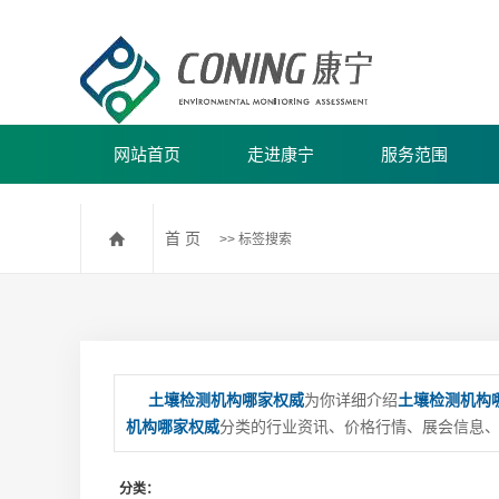
网站首页
走进康宁
服务范围
公司简介
水/废水/生活饮用水
首 页
>> 标签搜索
公司团建
海水监测
环境空气和废气监测
土壤和沉积物监测
海洋沉积物监测
土壤检测机构哪家权威
为你详细介绍
土壤检测机构
固废和污泥监测
机构哪家权威
分类的行业资讯、价格行情、展会信息、
民用建筑室内环境污染监
分类：