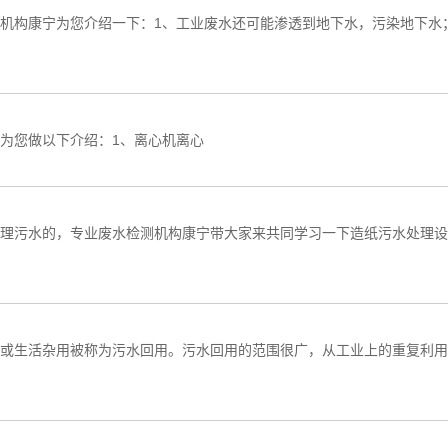
机构康宁为您介绍一下：1、工业废水还可能渗透到地下水，污染地下水
为您做以下介绍：1、离心机离心
理污水的，专业废水检测机构康宁带大家来共同学习一下造纸污水处理设备处
统或生活杂用被称为污水回用。污水回用的范围很广，从工业上的重复利