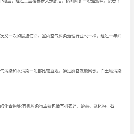
个楼层，经过二层楼梯步入走廊后，仍可闻到一股油漆味。记者了
次又一次的民族使命。室内空气污染治理行业也一样，经过十年间
污染和水污染一般都比较直观，通过感官就能察觉。而土壤污染
的化合物等;有机污染物主要包括有机农药、酚类、氰化物、石