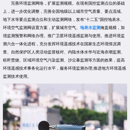
完善环境监测网络，扩展监测规模。在现有国控监测点位的基础
上，进一步优化调整，完善全国地级以上城市空气质量、要点流域、
地下水等要点监测点位和主动监测网络，发布“十二五”国控地表水、
环境空气监测网设置方案，扩展城市空气、
地表水监测
掩盖规模，加
强监测预警和网络办理。推广卫星环境遥感监测与使用。推进环境监
测六合一体化进程，充分发挥环境遥感技术在国家生态环境情况调
查、自然保护区人类活动监督核对、内陆水体水华与近海赤潮监测、
秸秆焚烧、区域环境空气污染监测、沙尘暴监测等方面的效果，提高
环境遥感技术事务化运行水平，服务环境监测办理;推进地方环境遥感
监测技术使用。